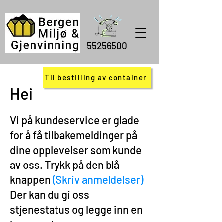
55256500
Til bestilling av container
Hei
Vi på kundeservice er glade
for å få tilbakemeldinger på
dine opplevelser som kunde
av oss. Trykk på den
blå
knappen
(Skriv anmeldelser)
Der kan du gi oss
stjenestatus og legge inn en