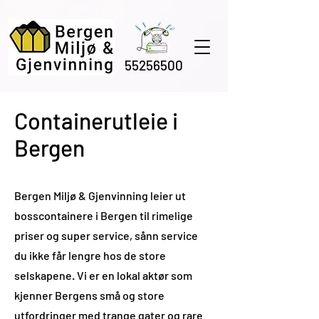
55256500
Containerutleie i
Bergen
Bergen Miljø & Gjenvinning leier ut
bosscontainere i Bergen til rimelige
priser og super service, sånn service
du ikke får lengre hos de store
selskapene. Vi er en lokal aktør som
kjenner Bergens små og store
utfordringer med trange gater og rare