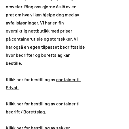
omveier. Ring oss gjerne å slå av en
prat om hva vi kan hjelpe deg med av
avfallsløsninger. Vi har en fin
oversiktlig
nettbutikk
med
priser
på
containerutleie
og storsekker. Vi
har også en egen tilpasset bedriftsside
hvor bedrifter og borettslag kan
bestille.
Klikk her for bestilling av
container til
Privat.
Klikk her for bestilling av
container til
bedrift
/ Borettslag.
Klikk her for
bestilling av sekker