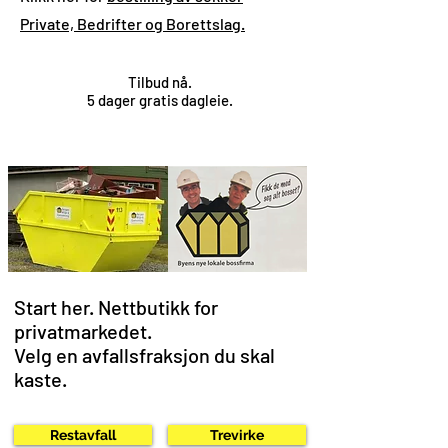
Private, Bedrifter og Borettslag.
Tilbud nå.
5 dager gratis dagleie.
Start her. Nettbutikk for
privatmarkedet.
Velg en avfallsfraksjon du skal
kaste.
Restavfall
Trevirke