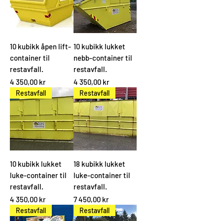
10 kubikk åpen lift-
10 kubikk lukket
container til
nebb-container til
restavfall.
restavfall.
Pris
Pris
4 350,00 kr
4 350,00 kr
Restavfall
Restavfall
10 kubikk lukket
18 kubikk lukket
luke-container til
luke-container til
restavfall.
restavfall.
Pris
Pris
4 350,00 kr
7 450,00 kr
Restavfall
Restavfall