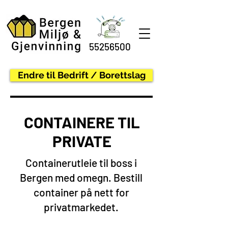
55256500
Endre til Bedrift / Borettslag
CONTAINERE TIL
PRIVATE
Containerutleie til boss i
Bergen med omegn. Bestill
container på nett for
privatmarkedet.