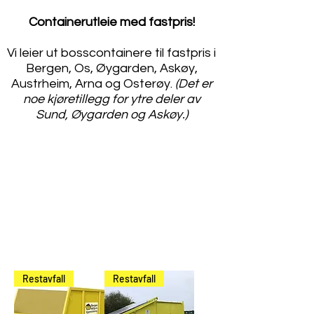
Containerutleie med fastpris!
Vi leier ut bosscontainere til fastpris i
Bergen, Os, Øygarden, Askøy,
Austrheim, Arna og Osterøy.
(Det er
noe kjøretillegg for ytre deler av
Sund, Øygarden og Askøy.)
Restavfall
Restavfall