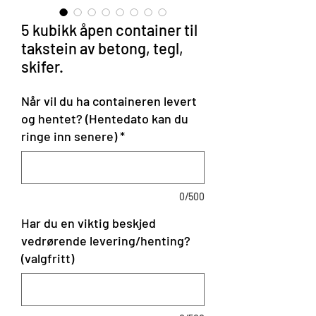
5 kubikk åpen container til
takstein av betong, tegl,
skifer.
Når vil du ha containeren levert
og hentet? (Hentedato kan du
ringe inn senere)
*
0/500
Har du en viktig beskjed
vedrørende levering/henting?
(valgfritt)