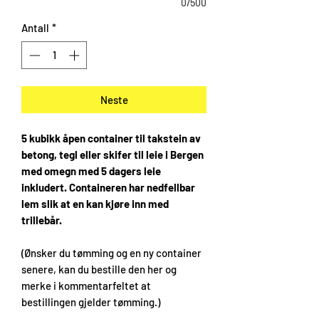
0/500
Antall
*
Neste
5 kubikk åpen container til takstein av
betong, tegl eller skifer til leie i Bergen
med omegn med 5 dagers leie
inkludert. Containeren har nedfellbar
lem slik at en kan kjøre inn med
trillebår.
(Ønsker du tømming og en ny container
senere, kan du bestille den her og
merke i kommentarfeltet at
bestillingen gjelder tømming.)