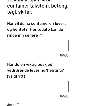
container takstein, betong,
tegl, skifer.
Når vil du ha containeren levert
og hentet? (Hentedato kan du
ringe inn senere)
*
0/500
Har du en viktig beskjed
vedrørende levering/henting?
(valgfritt)
0/500
Antall
*