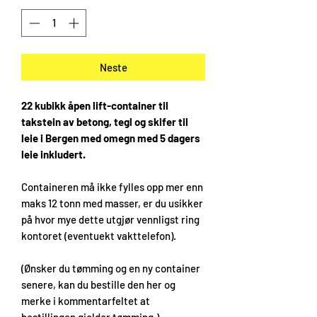
Neste
22 kubikk åpen lift-container til
takstein av betong, tegl og skifer til
leie i Bergen med omegn med 5 dagers
leie inkludert.
Containeren må ikke fylles opp mer enn
maks 12 tonn med masser, er du usikker
på hvor mye dette utgjør vennligst ring
kontoret (eventuekt vakttelefon).
(Ønsker du tømming og en ny container
senere, kan du bestille den her og
merke i kommentarfeltet at
bestillingen gjelder tømming.)