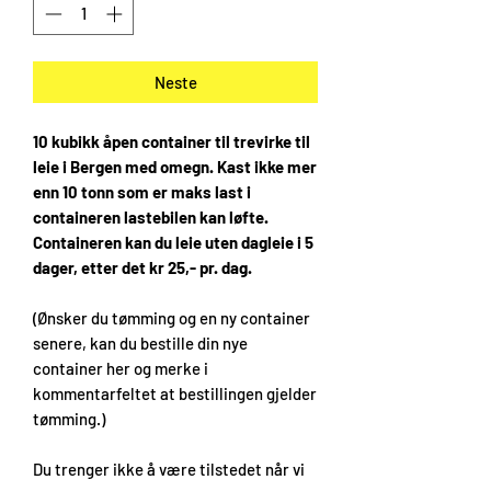
Neste
10 kubikk åpen container til trevirke til
leie i Bergen med omegn. Kast ikke mer
enn 10 tonn som er maks last i
containeren lastebilen kan løfte.
Containeren kan du leie uten dagleie i 5
dager, etter det kr 25,- pr. dag.
(Ønsker du tømming og en ny container
senere, kan du bestille din nye
container her og merke i
kommentarfeltet at bestillingen gjelder
tømming.)
Du trenger ikke å være tilstedet når vi