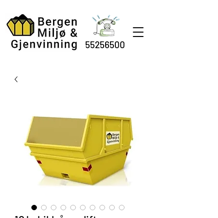
55256500