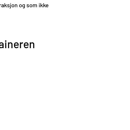
 fraksjon og som ikke
taineren