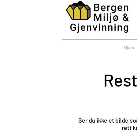
Hjem
Rest
Ser du ikke et bilde so
rett 