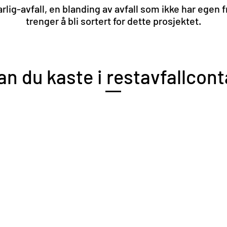
arlig-avfall, en blanding av avfall som ikke har egen
trenger å bli sortert for dette prosjektet.
an du kaste i restavfallcon